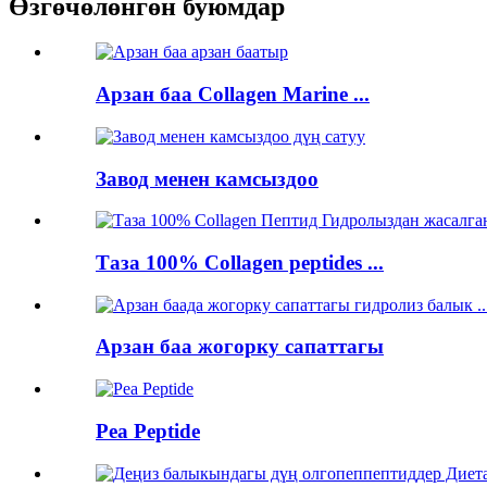
Өзгөчөлөнгөн буюмдар
Арзан баа Collagen Marine ...
Завод менен камсыздоо
Таза 100% Collagen peptides ...
Арзан баа жогорку сапаттагы
Pea Peptide