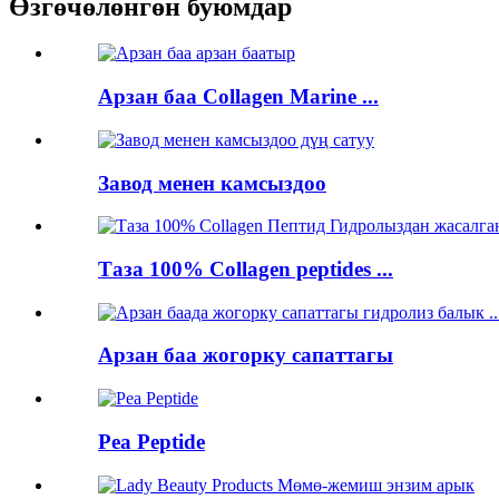
Өзгөчөлөнгөн буюмдар
Арзан баа Collagen Marine ...
Завод менен камсыздоо
Таза 100% Collagen peptides ...
Арзан баа жогорку сапаттагы
Pea Peptide