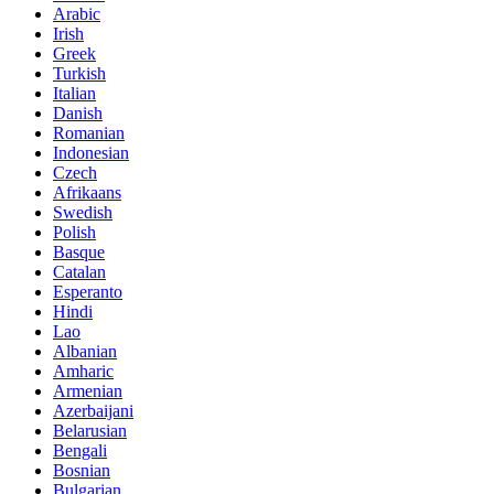
Arabic
Irish
Greek
Turkish
Italian
Danish
Romanian
Indonesian
Czech
Afrikaans
Swedish
Polish
Basque
Catalan
Esperanto
Hindi
Lao
Albanian
Amharic
Armenian
Azerbaijani
Belarusian
Bengali
Bosnian
Bulgarian