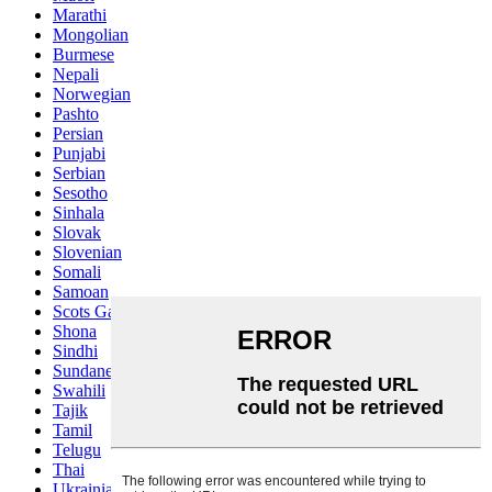
Marathi
Mongolian
Burmese
Nepali
Norwegian
Pashto
Persian
Punjabi
Serbian
Sesotho
Sinhala
Slovak
Slovenian
Somali
Samoan
Scots Gaelic
Shona
Sindhi
Sundanese
Swahili
Tajik
Tamil
Telugu
Thai
Ukrainian