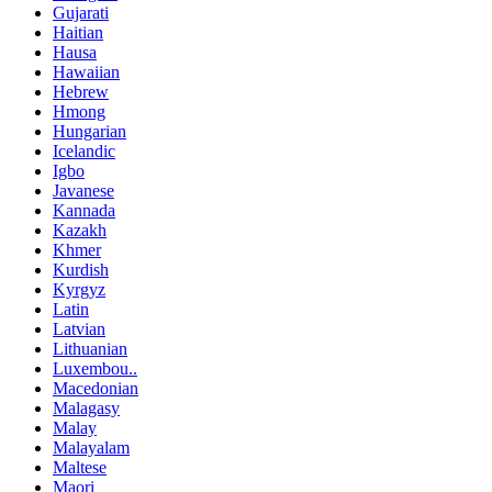
Gujarati
Haitian
Hausa
Hawaiian
Hebrew
Hmong
Hungarian
Icelandic
Igbo
Javanese
Kannada
Kazakh
Khmer
Kurdish
Kyrgyz
Latin
Latvian
Lithuanian
Luxembou..
Macedonian
Malagasy
Malay
Malayalam
Maltese
Maori