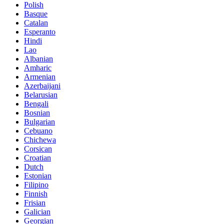
Polish
Basque
Catalan
Esperanto
Hindi
Lao
Albanian
Amharic
Armenian
Azerbaijani
Belarusian
Bengali
Bosnian
Bulgarian
Cebuano
Chichewa
Corsican
Croatian
Dutch
Estonian
Filipino
Finnish
Frisian
Galician
Georgian