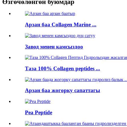
Өзгөчөлөнгөн буюмдар
Арзан баа Collagen Marine ...
Завод менен камсыздоо
Таза 100% Collagen peptides ...
Арзан баа жогорку сапаттагы
Pea Peptide