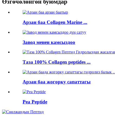
Өзгөчөлөнгөн буюмдар
Арзан баа Collagen Marine ...
Завод менен камсыздоо
Таза 100% Collagen peptides ...
Арзан баа жогорку сапаттагы
Pea Peptide