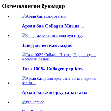
Өзгөчөлөнгөн буюмдар
Арзан баа Collagen Marine ...
Завод менен камсыздоо
Таза 100% Collagen peptides ...
Арзан баа жогорку сапаттагы