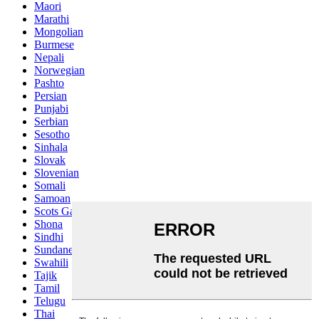
Maori
Marathi
Mongolian
Burmese
Nepali
Norwegian
Pashto
Persian
Punjabi
Serbian
Sesotho
Sinhala
Slovak
Slovenian
Somali
Samoan
Scots Gaelic
Shona
Sindhi
Sundanese
Swahili
Tajik
Tamil
Telugu
Thai