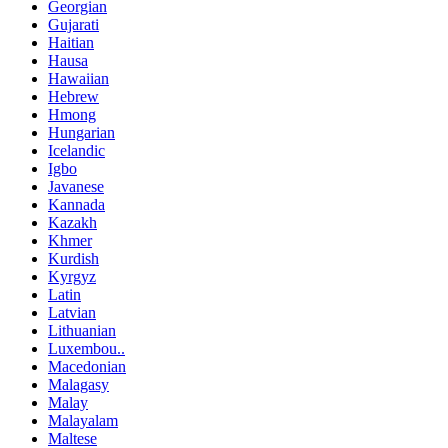
Georgian
Gujarati
Haitian
Hausa
Hawaiian
Hebrew
Hmong
Hungarian
Icelandic
Igbo
Javanese
Kannada
Kazakh
Khmer
Kurdish
Kyrgyz
Latin
Latvian
Lithuanian
Luxembou..
Macedonian
Malagasy
Malay
Malayalam
Maltese