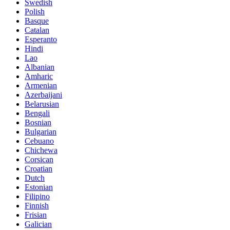
Swedish
Polish
Basque
Catalan
Esperanto
Hindi
Lao
Albanian
Amharic
Armenian
Azerbaijani
Belarusian
Bengali
Bosnian
Bulgarian
Cebuano
Chichewa
Corsican
Croatian
Dutch
Estonian
Filipino
Finnish
Frisian
Galician